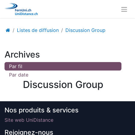
Listes de diffusion
Discussion Group
Archives
Par fil
Par date
Discussion Group
Nos produits & services
Site web UniDistance
Rejoignez-nous